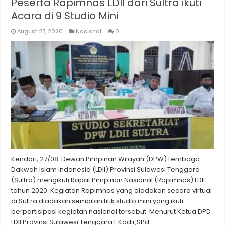
Peserta Rapimnas LDII dari Sultra ikuti
Acara di 9 Studio Mini
August 27, 2020
Nasional
0
Kendari, 27/08. Dewan Pimpinan Wilayah (DPW) Lembaga
Dakwah Islam Indonesia (LDII) Provinsi Sulawesi Tenggara
(Sultra) mengikuti Rapat Pimpinan Nasional (Rapimnas) LDII
tahun 2020. Kegiatan Rapimnas yang diadakan secara virtual
di Sultra diadakan sembilan titik studio mini yang ikuti
berpartisipasi kegiatan nasional tersebut. Menurut Ketua DPD
LDII Provinsi Sulawesi Tenggara L.Kadir,SPd …