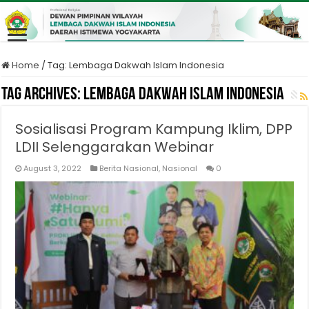
Home
/
Tag:
Lembaga Dakwah Islam Indonesia
Tag Archives:
Lembaga Dakwah Islam Indonesia
Sosialisasi Program Kampung Iklim, DPP
LDII Selenggarakan Webinar
August 3, 2022
Berita Nasional
,
Nasional
0