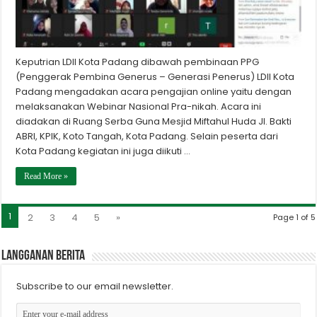
Keputrian LDII Kota Padang dibawah pembinaan PPG
(Penggerak Pembina Generus – Generasi Penerus) LDII Kota
Padang mengadakan acara pengajian online yaitu dengan
melaksanakan Webinar Nasional Pra-nikah. Acara ini
diadakan di Ruang Serba Guna Mesjid Miftahul Huda Jl. Bakti
ABRI, KPIK, Koto Tangah, Kota Padang. Selain peserta dari
Kota Padang kegiatan ini juga diikuti …
Read More »
1
2
3
4
5
»
Page 1 of 5
Langganan berita
Subscribe to our email newsletter.