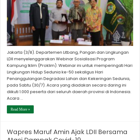
Jakarta (3/8). Departemen Litbang, Pangan dan Lingkungan
LDII menyelenggarakan Webinar Sosialisasi Program
Kampung Iklim (Proklim). Webinar ini untuk memperingati Hari
Lingkungan Hidup Sedunia ke-50 sekaligus Hari
Penanggulangan Degradasi Lahan dan Kekeringan Sedunia,
pada Sabtu (30/7). Acara yang diadakan secara daring ini
diikuti 1.000 peserta dari seluruh daerah provinsi di Indonesia.
Acara …
Read More »
Wapres Maruf Amin Ajak LDII Bersama