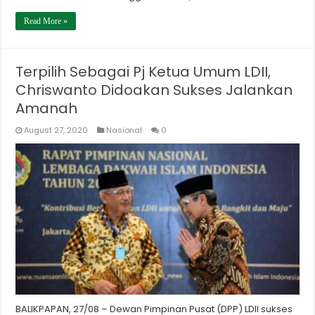
Read More »
Terpilih Sebagai Pj Ketua Umum LDII,
Chriswanto Didoakan Sukses Jalankan
Amanah
August 27, 2020
Nasional
0
BALIKPAPAN, 27/08 – Dewan Pimpinan Pusat (DPP) LDII sukses