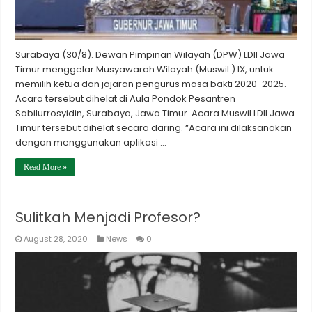
Surabaya (30/8). Dewan Pimpinan Wilayah (DPW) LDII Jawa
Timur menggelar Musyawarah Wilayah (Muswil ) IX, untuk
memilih ketua dan jajaran pengurus masa bakti 2020-2025.
Acara tersebut dihelat di Aula Pondok Pesantren
Sabilurrosyidin, Surabaya, Jawa Timur. Acara Muswil LDII Jawa
Timur tersebut dihelat secara daring. “Acara ini dilaksanakan
dengan menggunakan aplikasi …
Read More »
Sulitkah Menjadi Profesor?
August 28, 2020
News
0