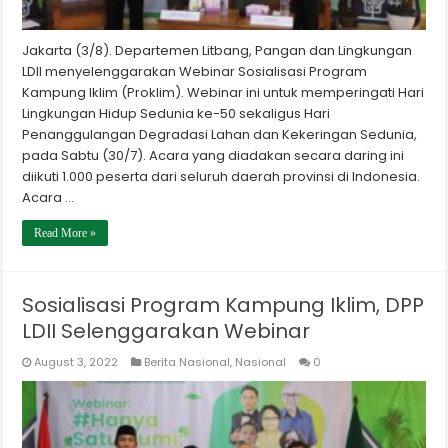
Jakarta (3/8). Departemen Litbang, Pangan dan Lingkungan
LDII menyelenggarakan Webinar Sosialisasi Program
Kampung Iklim (Proklim). Webinar ini untuk memperingati Hari
Lingkungan Hidup Sedunia ke-50 sekaligus Hari
Penanggulangan Degradasi Lahan dan Kekeringan Sedunia,
pada Sabtu (30/7). Acara yang diadakan secara daring ini
diikuti 1.000 peserta dari seluruh daerah provinsi di Indonesia.
Acara …
Read More »
Sosialisasi Program Kampung Iklim, DPP
LDII Selenggarakan Webinar
August 3, 2022
Berita Nasional
,
Nasional
0