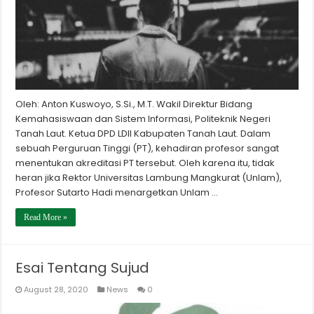
Oleh: Anton Kuswoyo, S.Si., M.T. Wakil Direktur Bidang
Kemahasiswaan dan Sistem Informasi, Politeknik Negeri
Tanah Laut. Ketua DPD LDII Kabupaten Tanah Laut. Dalam
sebuah Perguruan Tinggi (PT), kehadiran profesor sangat
menentukan akreditasi PT tersebut. Oleh karena itu, tidak
heran jika Rektor Universitas Lambung Mangkurat (Unlam),
Profesor Sutarto Hadi menargetkan Unlam …
Read More »
Esai Tentang Sujud
August 28, 2020
News
0