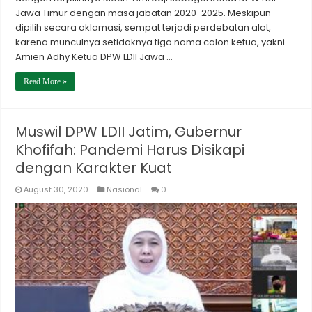
Jawa Timur dengan masa jabatan 2020-2025. Meskipun
dipilih secara aklamasi, sempat terjadi perdebatan alot,
karena munculnya setidaknya tiga nama calon ketua, yakni
Amien Adhy Ketua DPW LDII Jawa …
Read More »
Muswil DPW LDII Jatim, Gubernur
Khofifah: Pandemi Harus Disikapi
dengan Karakter Kuat
August 30, 2020
Nasional
0