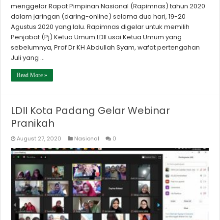
menggelar Rapat Pimpinan Nasional (Rapimnas) tahun 2020
dalam jaringan (daring-online) selama dua hari, 19-20
Agustus 2020 yang lalu. Rapimnas digelar untuk memilih
Penjabat (Pj) Ketua Umum LDII usai Ketua Umum yang
sebelumnya, Prof Dr KH Abdullah Syam, wafat pertengahan
Juli yang …
Read More »
LDII Kota Padang Gelar Webinar
Pranikah
August 27, 2020
Nasional
0