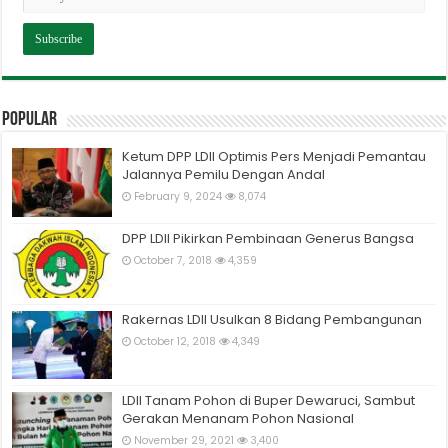
Popular
Ketum DPP LDII Optimis Pers Menjadi Pemantau
Jalannya Pemilu Dengan Andal
February 9, 2024
8,074
DPP LDII Pikirkan Pembinaan Generus Bangsa
October 7, 2018
4,359
Rakernas LDII Usulkan 8 Bidang Pembangunan
October 12, 2018
4,349
LDII Tanam Pohon di Buper Dewaruci, Sambut
Gerakan Menanam Pohon Nasional
November 29, 2021
3,400