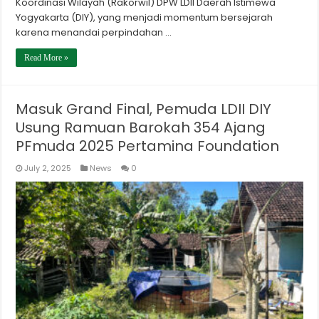
Koordinasi Wilayah (Rakorwil) DPW LDII Daerah Istimewa
Yogyakarta (DIY), yang menjadi momentum bersejarah
karena menandai perpindahan …
Read More »
Masuk Grand Final, Pemuda LDII DIY
Usung Ramuan Barokah 354 Ajang
PFmuda 2025 Pertamina Foundation
July 2, 2025
News
0