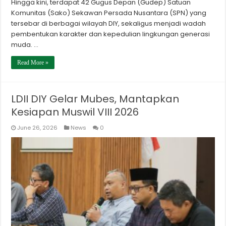
Hingga kini, terdapat 42 Gugus Depan (Gudep) Satuan
Komunitas (Sako) Sekawan Persada Nusantara (SPN) yang
tersebar di berbagai wilayah DIY, sekaligus menjadi wadah
pembentukan karakter dan kepedulian lingkungan generasi
muda. …
Read More »
LDII DIY Gelar Mubes, Mantapkan
Kesiapan Muswil VIII 2026
June 26, 2026
News
0