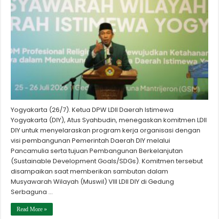
Yogyakarta (26/7). Ketua DPW LDII Daerah Istimewa
Yogyakarta (DIY), Atus Syahbudin, menegaskan komitmen LDII
DIY untuk menyelaraskan program kerja organisasi dengan
visi pembangunan Pemerintah Daerah DIY melalui
Pancamulia serta tujuan Pembangunan Berkelanjutan
(Sustainable Development Goals/SDGs). Komitmen tersebut
disampaikan saat memberikan sambutan dalam
Musyawarah Wilayah (Muswil) VIII LDII DIY di Gedung
Serbaguna …
Read More »