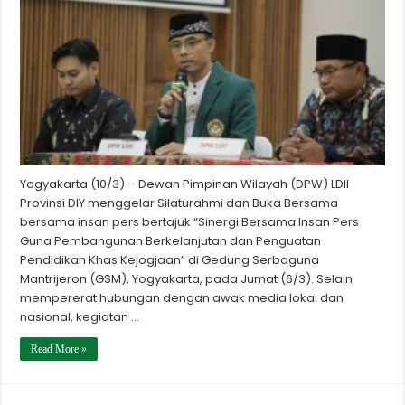
Yogyakarta (10/3) – Dewan Pimpinan Wilayah (DPW) LDII
Provinsi DIY menggelar Silaturahmi dan Buka Bersama
bersama insan pers bertajuk “Sinergi Bersama Insan Pers
Guna Pembangunan Berkelanjutan dan Penguatan
Pendidikan Khas Kejogjaan” di Gedung Serbaguna
Mantrijeron (GSM), Yogyakarta, pada Jumat (6/3). Selain
mempererat hubungan dengan awak media lokal dan
nasional, kegiatan …
Read More »