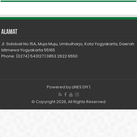
Alamat
Jl. Sidobali No.15A, Muja Muju, Umbulharjo, Kota Yogyakarta, Daerah
Istimewa Yogyakarta 55165
Phone: (0274) 543127 | 0853 2622 6550
Powered by
LINES DIY
|
© Copyright 2026, All Rights Reserved