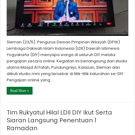
Sleman (23/5). Pengurus Dewan Pimpinan Wilayah (DPW)
Lembaga Dakwah Islam Indonesia (LDII) Daerah Istimewa
Yogyakarta (DIY) menyapa warga di seluruh DIY melalui
pengajian secara online. Kegiatan ini berlangsung dari studio
utama Masjid Al Fatah, Pundungrejo, Kalasan, Sleman dan
diikuti studio mini yang tersebar di titik-titik kalurahan se-DIY.
Pengajian online yang …
Read More »
Tim Rukyatul Hilal LDII DIY Ikut Serta
Siaran Langsung Penentuan 1
Ramadan