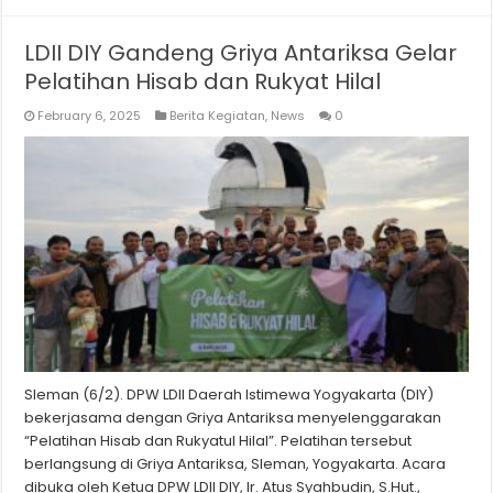
LDII DIY Gandeng Griya Antariksa Gelar
Pelatihan Hisab dan Rukyat Hilal
February 6, 2025
Berita Kegiatan
,
News
0
Sleman (6/2). DPW LDII Daerah Istimewa Yogyakarta (DIY)
bekerjasama dengan Griya Antariksa menyelenggarakan
“Pelatihan Hisab dan Rukyatul Hilal”. Pelatihan tersebut
berlangsung di Griya Antariksa, Sleman, Yogyakarta. Acara
dibuka oleh Ketua DPW LDII DIY, Ir. Atus Syahbudin, S.Hut.,