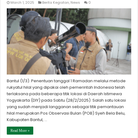
March 1, 2025
Berita Kegiatan
,
News
0
Bantul (1/3). Penentuan tanggal 1 Ramadan melalui metode
rukyatul hilal yang dipakai oleh pemerintah Indonesia telah
terlaksana pada beberapa titik lokasi di Daerah Istimewa
Yogyakarta (DIY) pada Sabtu (28/2/2025). Salah satu lokasi
yang sudah menjadi langganan sebagai titik pemantauan
hilal merupakan Pos Observasi Bulan (POB) Syeh Bela Belu,
Kabupaten Bantul, …
Read More »