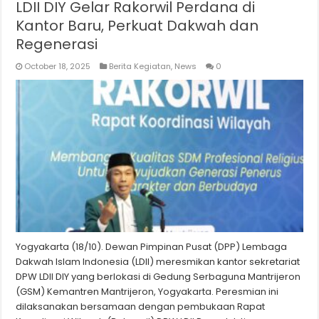
LDII DIY Gelar Rakorwil Perdana di
Kantor Baru, Perkuat Dakwah dan
Regenerasi
October 18, 2025
Berita Kegiatan
,
News
0
Yogyakarta (18/10). Dewan Pimpinan Pusat (DPP) Lembaga
Dakwah Islam Indonesia (LDII) meresmikan kantor sekretariat
DPW LDII DIY yang berlokasi di Gedung Serbaguna Mantrijeron
(GSM) Kemantren Mantrijeron, Yogyakarta. Peresmian ini
dilaksanakan bersamaan dengan pembukaan Rapat