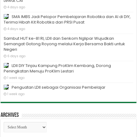
Lewat CAI
4 days ago
SMA IMBS Jadi Pelopor Pembelajaran Robotika dan AI di DIY,
Terima Hibah Kit Robotika dari PRSI Pusat
4 days ago
Sambut HUT ke-81 RI, LDII dan Senkom Nglipar Wujudkan
Semangat Gotong Royong melalui Kerja Bersama Bakti untuk
Negeri
6 days ago
LDII DIY Tinjau Kampung ProKlim Kembang, Dorong
Peningkatan Menuju ProKlim Lestari
1 week ago
Penguatan LDII sebagai Organisasi Pembelajar
1 week ago
Archives
Archives