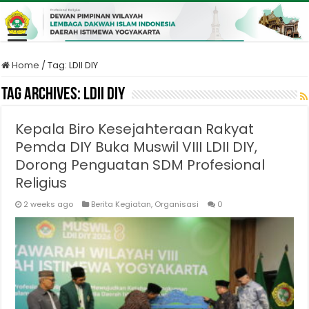
Home
/
Tag:
LDII DIY
Tag Archives:
LDII DIY
Kepala Biro Kesejahteraan Rakyat
Pemda DIY Buka Muswil VIII LDII DIY,
Dorong Penguatan SDM Profesional
Religius
2 weeks ago
Berita Kegiatan
,
Organisasi
0