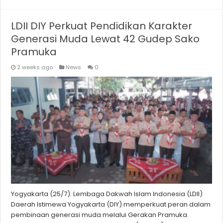
LDII DIY Perkuat Pendidikan Karakter
Generasi Muda Lewat 42 Gudep Sako
Pramuka
2 weeks ago
News
0
Yogyakarta (25/7). Lembaga Dakwah Islam Indonesia (LDII)
Daerah Istimewa Yogyakarta (DIY) memperkuat peran dalam
pembinaan generasi muda melalui Gerakan Pramuka.