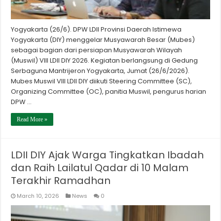
Yogyakarta (26/6). DPW LDII Provinsi Daerah Istimewa
Yogyakarta (DIY) menggelar Musyawarah Besar (Mubes)
sebagai bagian dari persiapan Musyawarah Wilayah
(Muswil) VIII LDII DIY 2026. Kegiatan berlangsung di Gedung
Serbaguna Mantrijeron Yogyakarta, Jumat (26/6/2026).
Mubes Muswil VIII LDII DIY diikuti Steering Committee (SC),
Organizing Committee (OC), panitia Muswil, pengurus harian
DPW …
Read More »
LDII DIY Ajak Warga Tingkatkan Ibadah
dan Raih Lailatul Qadar di 10 Malam
Terakhir Ramadhan
March 10, 2026
News
0