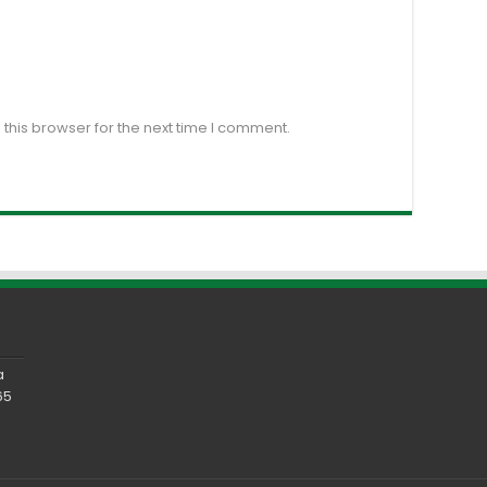
this browser for the next time I comment.
a
65