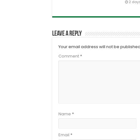
2 day
Leave a Reply
Your email address will not be published
Comment
*
Name
*
Email
*