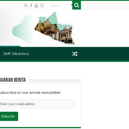
SMP Alkarima
gganan berita
ubscribe to our email newsletter.