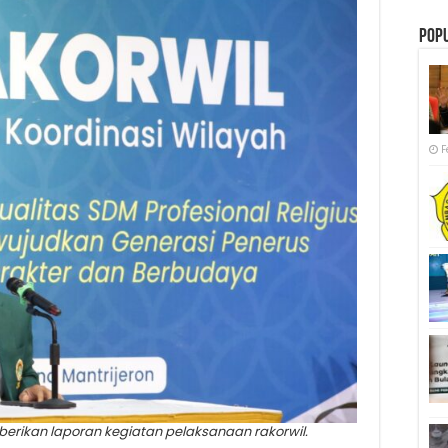
Pop
F
erikan laporan kegiatan pelaksanaan rakorwil.