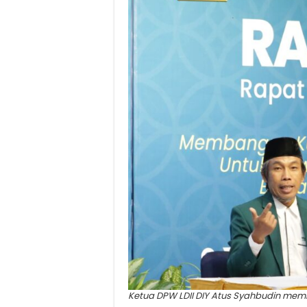
Ketua DPW LDII DIY Atus Syahbudin memb