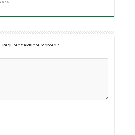
s ago
.
Required fields are marked
*