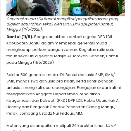
Generasi muda LDII Bantul mengikuti pengajian akbar yang
digelar satu tahun sekali oleh DPD LDII Kabupaten Bantul,
Minggu (11/5/2025).
Bantul (11/5).
Pengajian akbar kembali digelar DPD LDII
Kabupaten Bantul dalam membekali generasi muda
menghadapi perkembangan zaman. Kegiatan rutin satu
tahun sekali ini digelar di Masjid Al Barokah, Sanden, Bantul
pada Minggu (11/5/2025).
Sekitar 500 generasi muda LDII Bantul dari usia SMP, SMA/
SMK, mahasiswa dan usia pra nikah, serta santri pondok
antusias mengikuti acara pengajian. Pengajian akbar kali ini
menghadirkan Anggota Departemen Pendidikan
Keagamaan dan Dakwah (PKD) DPP LDII, Habib Ubaidillah Al
Hasany dan Pengasuh Pondok Pesantren Gading Mangu,
Perak, Jombang Ustadz Nur Firdaus, MM.
Materi yang disampaikan meliputi 29 karakter luhur,
birrul