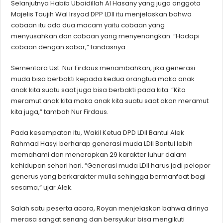
Selanjutnya Habib Ubaidillah Al Hasany yang juga anggota
Majelis Taujih Wal Irsyad DPP LDII itu menjelaskan bahwa
cobaan itu ada dua macam yaitu cobaan yang
menyusahkan dan cobaan yang menyenangkan. “Hadapi
cobaan dengan sabar,” tandasnya.
Sementara Ust. Nur Firdaus menambahkan, jika generasi
muda bisa berbakti kepada kedua orangtua maka anak
anak kita suatu saat juga bisa berbakti pada kita. “Kita
meramut anak kita maka anak kita suatu saat akan meramut
kita juga,” tambah Nur Firdaus.
Pada kesempatan itu, Wakil Ketua DPD LDII Bantul Alek
Rahmad Hasyi berharap generasi muda LDII Bantul lebih
memahami dan menerapkan 29 karakter luhur dalam
kehidupan sehari hari. “Generasi muda LDII harus jadi pelopor
generus yang berkarakter mulia sehingga bermanfaat bagi
sesama,” ujar Alek.
Salah satu peserta acara, Royan menjelaskan bahwa dirinya
merasa sangat senang dan bersyukur bisa mengikuti