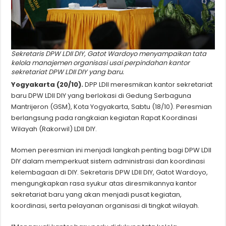
Sekretaris DPW LDII DIY, Gatot Wardoyo menyampaikan tata
kelola manajemen organisasi usai perpindahan kantor
sekretariat DPW LDII DIY yang baru.
Yogyakarta (20/10).
DPP LDII meresmikan kantor sekretariat
baru DPW LDII DIY yang berlokasi di Gedung Serbaguna
Mantrijeron (GSM), Kota Yogyakarta, Sabtu (18/10). Peresmian
berlangsung pada rangkaian kegiatan Rapat Koordinasi
Wilayah (Rakorwil) LDII DIY.
Momen peresmian ini menjadi langkah penting bagi DPW LDII
DIY dalam memperkuat sistem administrasi dan koordinasi
kelembagaan di DIY.
Sekretaris DPW LDII DIY, Gatot Wardoyo,
mengungkapkan rasa syukur atas diresmikannya kantor
sekretariat baru yang akan menjadi pusat kegiatan,
koordinasi, serta pelayanan organisasi di tingkat wilayah.