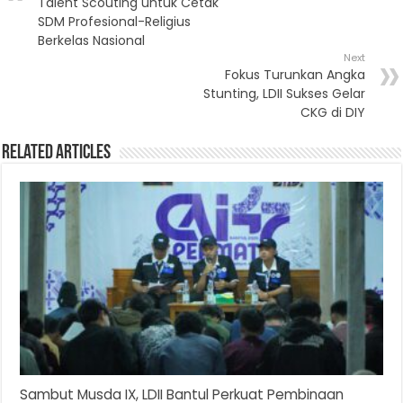
Talent Scouting untuk Cetak
SDM Profesional-Religius
Berkelas Nasional
Next
Fokus Turunkan Angka
Stunting, LDII Sukses Gelar
CKG di DIY
Related Articles
Sambut Musda IX, LDII Bantul Perkuat Pembinaan