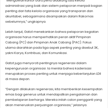
“Mengawali kantor baru perlu didukung tata kelola
administrasi yang baik dan sistem pelaporan menjadi bagian
penting dari tata kelola organisasi yang transparan dan
akuntabel, sebagaimana disampaikan dalam Rakornas
sebelumnya,” ungkapnya.
Lebih lanjut, Gatot menekankan bahwa pelaporan kegiatan
organisasi harus memperhatikan peran aktif Pimpinan
Cabang (PC) dan Pimpinan Anak Cabang (PAC). Fokus
utama diarahkan pada tiga aspek penting yang disebut 3K,
yakni Karya, Kontribusi, dan Komunikasi.
Gatot juga menyoroti pentingnya regenerasi dalam
kepengurusan organisasi. Ia menilai bahwa kaderisasi
merupakan proses penting untuk menjaga keberlanjutan LDII
di masa depan.
“Dengan dilakukan regenerasi, kita memberikan kesempatan
emas bagi generus untuk mendapatkan pengalaman dan
pembelajaran berharga. Mereka inilah calon pengganti yang
akan meneruskan perjuangan organisasi,” jelasnya.