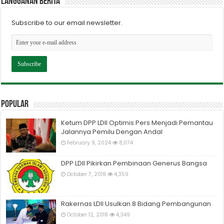
Langganan berita
Subscribe to our email newsletter.
Popular
Ketum DPP LDII Optimis Pers Menjadi Pemantau
Jalannya Pemilu Dengan Andal
February 9, 2024
8,074
DPP LDII Pikirkan Pembinaan Generus Bangsa
October 7, 2018
4,359
Rakernas LDII Usulkan 8 Bidang Pembangunan
October 12, 2018
4,349