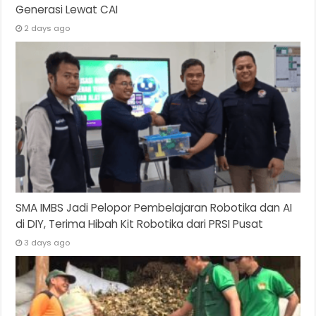
Generasi Lewat CAI
2 days ago
SMA IMBS Jadi Pelopor Pembelajaran Robotika dan AI
di DIY, Terima Hibah Kit Robotika dari PRSI Pusat
3 days ago