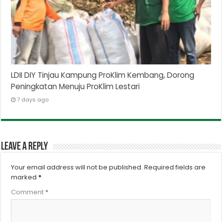
LDII DIY Tinjau Kampung ProKlim Kembang, Dorong
Peningkatan Menuju ProKlim Lestari
7 days ago
Leave a Reply
Your email address will not be published.
Required fields are
marked
*
Comment
*