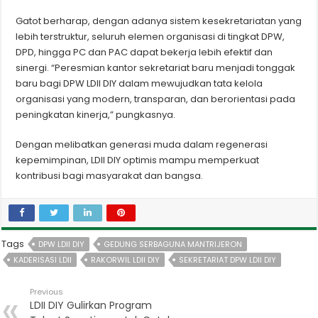
Gatot berharap, dengan adanya sistem kesekretariatan yang
lebih terstruktur, seluruh elemen organisasi di tingkat DPW,
DPD, hingga PC dan PAC dapat bekerja lebih efektif dan
sinergi. “
Peresmian kantor sekretariat baru menjadi tonggak
baru bagi DPW LDII DIY dalam mewujudkan tata kelola
organisasi yang modern, transparan, dan berorientasi pada
peningkatan kinerja,” pungkasnya.
Dengan melibatkan generasi muda dalam regenerasi
kepemimpinan, LDII DIY optimis mampu memperkuat
kontribusi bagi masyarakat dan bangsa.
Tags
DPW LDII DIY
GEDUNG SERBAGUNA MANTRIJERON
KADERISASI LDII
RAKORWIL LDII DIY
SEKRETARIAT DPW LDII DIY
Previous
LDII DIY Gulirkan Program