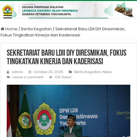
Home
/
Berita Kegiatan
/
Sekretariat Baru LDII DIY Diresmikan,
Fokus Tingkatkan Kinerja dan Kaderisasi
Sekretariat Baru LDII DIY Diresmikan, Fokus
Tingkatkan Kinerja dan Kaderisasi
admin
October 20, 2025
Berita Kegiatan
,
News
Leave a comment
105 Views