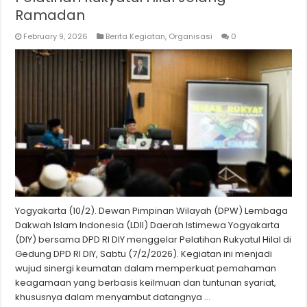
Ramadan
February 9, 2026
Berita Kegiatan
,
Organisasi
0
Yogyakarta (10/2). Dewan Pimpinan Wilayah (DPW) Lembaga
Dakwah Islam Indonesia (LDII) Daerah Istimewa Yogyakarta
(DIY) bersama DPD RI DIY menggelar Pelatihan Rukyatul Hilal di
Gedung DPD RI DIY, Sabtu (7/2/2026). Kegiatan ini menjadi
wujud sinergi keumatan dalam memperkuat pemahaman
keagamaan yang berbasis keilmuan dan tuntunan syariat,
khususnya dalam menyambut datangnya …