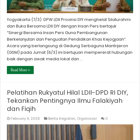
Yogyakarta (7/3). DPW LDII Provinsi DIY menghelat Silaturahmi
dan Buka Bersama LDII DIY dengan Insan Pers bertajuk
“Sinergi Bersama Insan Pers Guna Pembangunan
Berkelanjutan dan Penguatan Pendidikan Khas Kejogjaan”.
Acara yang berlangsung di Gedung Serbaguna Mantrijeron
(GSM) pada Jumat (6/3) ini bertujuan mempererat hubungan
baik dengan awak media lokal dan …
Read More »
Pelatihan Rukyatul Hilal LDII-DPD RI DIY,
Tekankan Pentingnya Ilmu Falakiyah
dan Fiqih
February 9, 2026
Berita Kegiatan
,
Organisasi
0