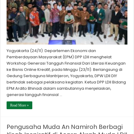
Yogyakarta (24/11). Departemen Ekonomi dan
Pemberdayaan Masyarakat (EPM) DPP LDII menghelat
Workshop Generasi Tangguh Finansial Dari Literasi Keuangan
ke Bisnis Online Kreatif, pada Minggu (23/11). Berlangsung di
Gedung Serbaguna Mantrijeron, Yogyakarta, DPW LDII DIY
bertindak sebagai pelaksana kegiatan. Ketua DPP LDII Bidang
EPM Ardito Bhinadi dalam sambutannya menjelaskan,
generasi tangguh finansial …
Read More »
Pengusaha Muda An Namiroh Berbagi