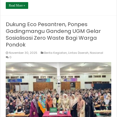
Read More »
Dukung Eco Pesantren, Ponpes
Gadingmangu Gandeng UGM Gelar
Sosialisasi Zero Waste Bagi Warga
Pondok
November 30, 2025
Berita Kegiatan
,
Lintas Daerah
,
Nasional
0