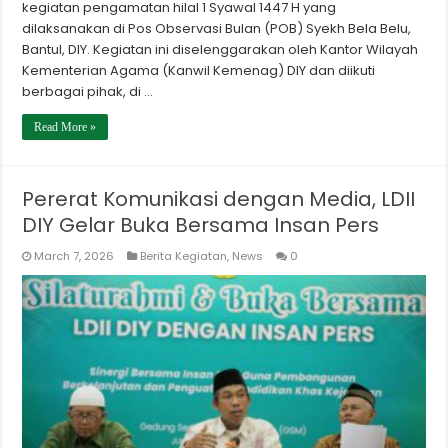
kegiatan pengamatan hilal 1 Syawal 1447 H yang
dilaksanakan di Pos Observasi Bulan (POB) Syekh Bela Belu,
Bantul, DIY. Kegiatan ini diselenggarakan oleh Kantor Wilayah
Kementerian Agama (Kanwil Kemenag) DIY dan diikuti
berbagai pihak, di …
Read More »
Pererat Komunikasi dengan Media, LDII
DIY Gelar Buka Bersama Insan Pers
March 7, 2026
Berita Kegiatan
,
News
0