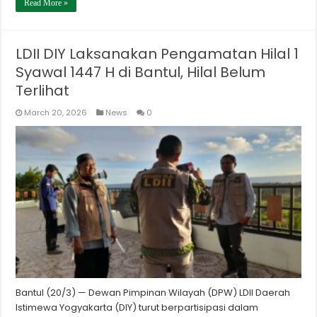
Read More »
LDII DIY Laksanakan Pengamatan Hilal 1
Syawal 1447 H di Bantul, Hilal Belum
Terlihat
March 20, 2026
News
0
Bantul (20/3) — Dewan Pimpinan Wilayah (DPW) LDII Daerah
Istimewa Yogyakarta (DIY) turut berpartisipasi dalam