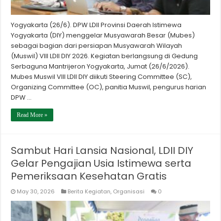
Yogyakarta (26/6). DPW LDII Provinsi Daerah Istimewa
Yogyakarta (DIY) menggelar Musyawarah Besar (Mubes)
sebagai bagian dari persiapan Musyawarah Wilayah
(Muswil) VIII LDII DIY 2026. Kegiatan berlangsung di Gedung
Serbaguna Mantrijeron Yogyakarta, Jumat (26/6/2026).
Mubes Muswil VIII LDII DIY diikuti Steering Committee (SC),
Organizing Committee (OC), panitia Muswil, pengurus harian
DPW …
Read More »
Sambut Hari Lansia Nasional, LDII DIY
Gelar Pengajian Usia Istimewa serta
Pemeriksaan Kesehatan Gratis
May 30, 2026
Berita Kegiatan
,
Organisasi
0