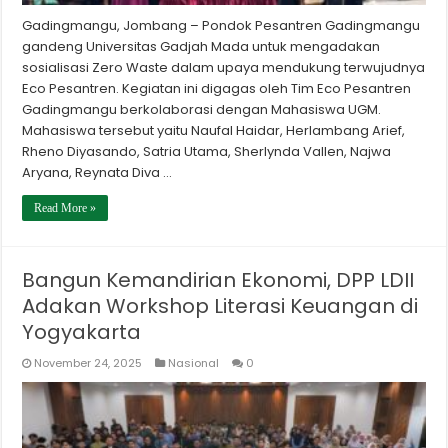
Gadingmangu, Jombang – Pondok Pesantren Gadingmangu
gandeng Universitas Gadjah Mada untuk mengadakan
sosialisasi Zero Waste dalam upaya mendukung terwujudnya
Eco Pesantren. Kegiatan ini digagas oleh Tim Eco Pesantren
Gadingmangu berkolaborasi dengan Mahasiswa UGM.
Mahasiswa tersebut yaitu Naufal Haidar, Herlambang Arief,
Rheno Diyasando, Satria Utama, Sherlynda Vallen, Najwa
Aryana, Reynata Diva …
Read More »
Bangun Kemandirian Ekonomi, DPP LDII
Adakan Workshop Literasi Keuangan di
Yogyakarta
November 24, 2025
Nasional
0