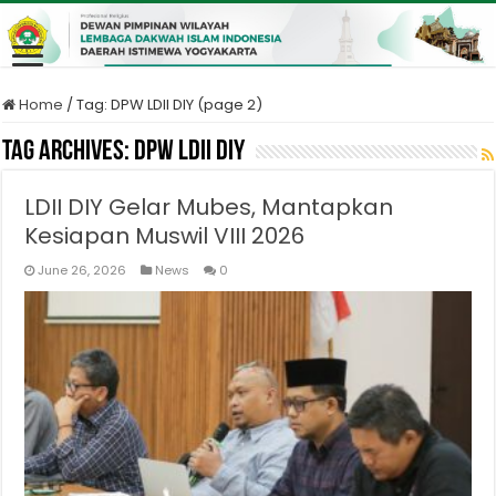
Home
/
Tag:
DPW LDII DIY
(page 2)
Tag Archives:
DPW LDII DIY
LDII DIY Gelar Mubes, Mantapkan
Kesiapan Muswil VIII 2026
June 26, 2026
News
0