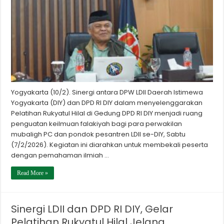
Yogyakarta (10/2). Sinergi antara DPW LDII Daerah Istimewa
Yogyakarta (DIY) dan DPD RI DIY dalam menyelenggarakan
Pelatihan Rukyatul Hilal di Gedung DPD RI DIY menjadi ruang
penguatan keilmuan falakiyah bagi para perwakilan
mubaligh PC dan pondok pesantren LDII se-DIY, Sabtu
(7/2/2026). Kegiatan ini diarahkan untuk membekali peserta
dengan pemahaman ilmiah …
Read More »
Sinergi LDII dan DPD RI DIY, Gelar
Pelatihan Rukyatul Hilal Jelang