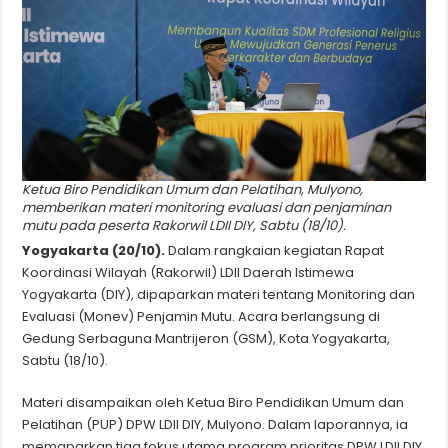
Ketua Biro Pendidikan Umum dan Pelatihan, Mulyono,
memberikan materi monitoring evaluasi dan penjaminan
mutu pada peserta Rakorwil LDII DIY, Sabtu (18/10).
Yogyakarta (20/10).
Dalam rangkaian kegiatan Rapat
Koordinasi Wilayah (Rakorwil) LDII Daerah Istimewa
Yogyakarta (DIY), dipaparkan materi tentang
Monitoring dan
Evaluasi (Monev) Penjamin Mutu. Acara berlangsung
di
Gedung Serbaguna Mantrijeron (GSM), Kota Yogyakarta,
Sabtu (18/10).
Materi disampaikan oleh Ketua Biro Pendidikan Umum dan
Pelatihan (PUP) DPW LDII DIY, Mulyono. Dalam laporannya, ia
memaparkan tiga fokus utama program prioritas DPW LDII DIY,