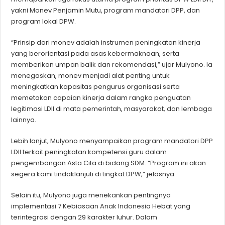
yakni
Monev Penjamin Mutu
, program mandatori DPP, dan
program lokal DPW.
“Prinsip dari monev adalah instrumen peningkatan kinerja
yang berorientasi pada asas kebermaknaan, serta
memberikan umpan balik dan rekomendasi,” ujar Mulyono. Ia
menegaskan, monev menjadi alat penting untuk
meningkatkan kapasitas pengurus organisasi serta
memetakan capaian kinerja dalam rangka penguatan
legitimasi LDII di mata pemerintah, masyarakat, dan lembaga
lainnya.
Lebih lanjut, Mulyono menyampaikan program mandatori DPP
LDII terkait peningkatan kompetensi guru dalam
pengembangan
Asta Cita
di bidang SDM. “Program ini akan
segera kami tindaklanjuti di tingkat DPW,
” jelasnya.
Selain itu, Mulyono juga menekankan pentingnya
implementasi 7 Kebiasaan Anak Indonesia Hebat yang
terintegrasi dengan 29 karakter luhur. Dalam