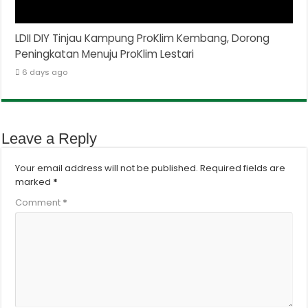
LDII DIY Tinjau Kampung ProKlim Kembang, Dorong
Peningkatan Menuju ProKlim Lestari
6 days ago
Leave a Reply
Your email address will not be published.
Required fields are
marked
*
Comment
*