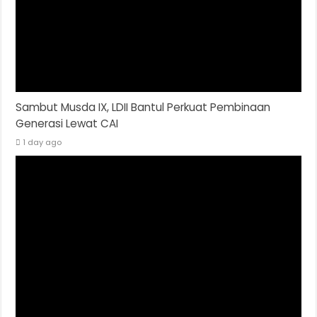
Sambut Musda IX, LDII Bantul Perkuat Pembinaan
Generasi Lewat CAI
1 day ago