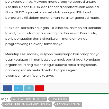
pelaksanaannya, Mulyono mendorong kolaborasi antara
Asosiasi Dosen LDII DIY dan rencana pembentukan Asosiasi
Guru LDII DIY agar sekolah-sekolah naungan LDII dapat
berperan aktif dalam penanaman karakter generasi muda.
“Sekolah-sekolah naungan LDII diharapkan menjadi sekolah
favorit, tujuan utama para orangtua dan siswa. Karena itu,
perlu penguatan dari sisi kurikulum, manajemen, dan
program yang relevan,” tambahnya.
Menutup sesi monev, Mulyono menyampaikan harapannya
agar kegiatan ini membawa dampak positif bagi kemajuan
organisasi.
“Yang sudah bagus supaya terus ditingkatkan,
dan yang masih perlu diperbaiki agar segera
disempurnakan,” pungkasnya.
Tags
ASOSIASI DOSEN LDII DIY
DPW LDII DIY
MONEV PENJAMINAN MUTU LDII DIY
RAKORWIL LDII DIY