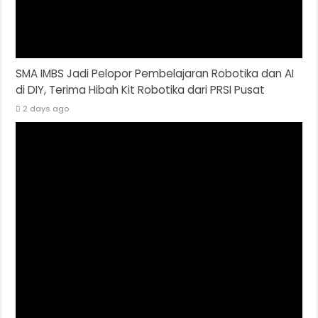
SMA IMBS Jadi Pelopor Pembelajaran Robotika dan AI
di DIY, Terima Hibah Kit Robotika dari PRSI Pusat
2 days ago