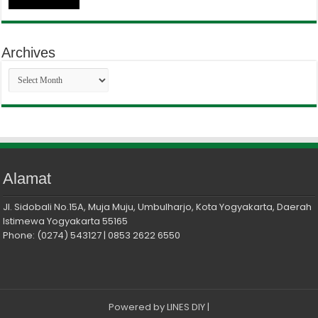
Archives
Archives
Alamat
Jl. Sidobali No.15A, Muja Muju, Umbulharjo, Kota Yogyakarta, Daerah
Istimewa Yogyakarta 55165
Phone: (0274) 543127 | 0853 2622 6550
Powered by
LINES DIY
|