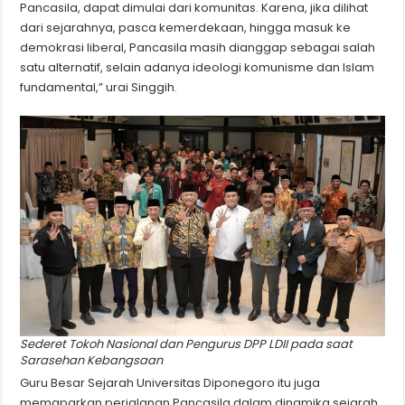
Pancasila, dapat dimulai dari komunitas. Karena, jika dilihat
dari sejarahnya, pasca kemerdekaan, hingga masuk ke
demokrasi liberal, Pancasila masih dianggap sebagai salah
satu alternatif, selain adanya ideologi komunisme dan Islam
fundamental,” urai Singgih.
Sederet Tokoh Nasional dan Pengurus DPP LDII pada saat
Sarasehan Kebangsaan
Guru Besar Sejarah Universitas Diponegoro itu juga
memaparkan perjalanan Pancasila dalam dinamika sejarah