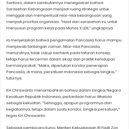
Santoso, dalam sambutannya menegaskan bahwa
Sarasehan Kebangsaan menjadi ruang strategis untuk
menggali dan memperkuat nilai-nilai kebangsaan yang
menjadi prioritas organisasi. “Hasil dari sarasehan ini, untuk
menyusun program kerja pada Munas X LDII,” ungkapnya.
Ia menjelaskan bahwa pengamalan Pancasila harus mampu
menjawab tantangan zaman. Nilai-nilai Pancasila,
menurutnya, tidak cukup berhenti pada tataran konsep,
tetapi harus tercermin dalam sikap dan praktik kehidupan
bermasyarakat. “Maka, diperlukan koridor penerapan
Pancasila, di mana, persatuan Indonesia sebagai bingkai,”
tuturnya.
KH Chriswanto menambahkan bahwa dalam bingkai Negara
Kesatuan Republik Indonesia, perbedaan harus dikelola
sebagai kekuatan. “Sehingga, apapun programnya dan
kegiatannya, tetapi dalam suatu koridor, bingkai persatuan,”
tegas KH Chriswanto.
Sebagai pembicara kunci, Menteri Kebudayaan RI Fadli Zon