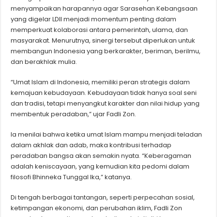
menyampaikan harapannya agar Sarasehan Kebangsaan
yang digelar LDII menjadi momentum penting dalam
memperkuat kolaborasi antara pemerintah, ulama, dan
masyarakat. Menurutnya, sinergi tersebut diperlukan untuk
membangun Indonesia yang berkarakter, beriman, berilmu,
dan berakhlak mulia.
“Umat Islam di Indonesia, memiliki peran strategis dalam
kemajuan kebudayaan. Kebudayaan tidak hanya soal seni
dan tradisi, tetapi menyangkut karakter dan nilai hidup yang
membentuk peradaban,” ujar Fadli Zon.
Ia menilai bahwa ketika umat Islam mampu menjadi teladan
dalam akhlak dan adab, maka kontribusi terhadap
peradaban bangsa akan semakin nyata. “Keberagaman
adalah keniscayaan, yang kemudian kita pedomi dalam
filosofi Bhinneka Tunggal Ika,” katanya.
Di tengah berbagai tantangan, seperti perpecahan sosial,
ketimpangan ekonomi, dan perubahan iklim, Fadli Zon