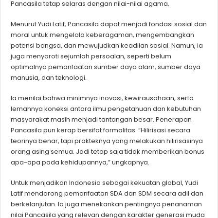
Pancasila tetap selaras dengan nilai-nilai agama.
Menurut Yudi Latif, Pancasila dapat menjadi fondasi sosial dan
moral untuk mengelola keberagaman, mengembangkan
potensi bangsa, dan mewujudkan keadilan sosial. Namun, ia
juga menyoroti sejumlah persoalan, seperti belum
optimalnya pemanfaatan sumber daya alam, sumber daya
manusia, dan teknologi.
Ia menilai bahwa minimnya inovasi, kewirausahaan, serta
lemahnya koneksi antara ilmu pengetahuan dan kebutuhan
masyarakat masih menjadi tantangan besar. Penerapan
Pancasila pun kerap bersifat formalitas. “Hilirisasi secara
teorinya benar, tapi prakteknya yang melakukan hilirisasinya
orang asing semua. Jadi tetap saja tidak memberikan bonus
apa-apa pada kehidupannya,” ungkapnya.
Untuk menjadikan Indonesia sebagai kekuatan global, Yudi
Latif mendorong pemanfaatan SDA dan SDM secara adil dan
berkelanjutan. Ia juga menekankan pentingnya penanaman
nilai Pancasila yang relevan dengan karakter generasi muda