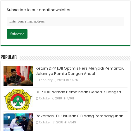
Subscribe to our email newsletter.
Popular
Ketum DPP LDII Optimis Pers Menjadi Pemantau
Jalannya Pemilu Dengan Andal
February 9, 2024
8,075
DPP LDII Pikirkan Pembinaan Generus Bangsa
October 7, 2018
4,361
Rakernas LDII Usulkan 8 Bidang Pembangunan
October 12, 2018
4,349