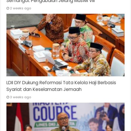
Semangat Pengabdian Jelang Muswil VIII
2 weeks ago
LDII DIY Dukung Reformasi Tata Kelola Haji Berbasis
Syariat dan Keselamatan Jemaah
3 weeks ago