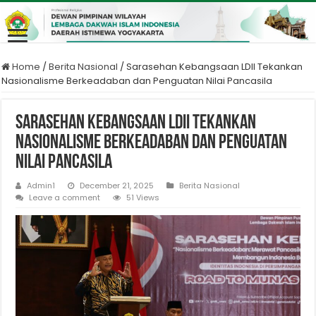
Home
/
Berita Nasional
/
Sarasehan Kebangsaan LDII Tekankan
Nasionalisme Berkeadaban dan Penguatan Nilai Pancasila
Sarasehan Kebangsaan LDII Tekankan
Nasionalisme Berkeadaban dan Penguatan
Nilai Pancasila
Admin1
December 21, 2025
Berita Nasional
Leave a comment
51 Views