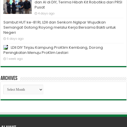
dan AI di DIY, Terima Hibah Kit Robotika dari PRSI
Pusat
4 days ago
Sambut HUT ke-81 RI, LDII dan Senkom Nglipar Wujudkan
Semangat Gotong Royong melalui Kerja Bersama Bakti untuk
Negeri
6 days ago
LDII DIY Tinjau Kampung ProKlim Kembang, Dorong
Peningkatan Menuju ProKlim Lestari
1 week ago
Archives
Archives