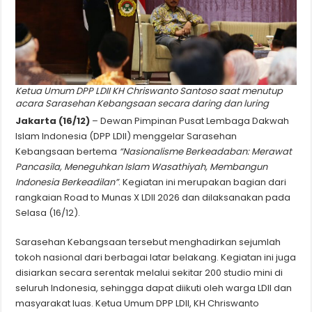
Ketua Umum DPP LDII KH Chriswanto Santoso saat menutup
acara Sarasehan Kebangsaan secara daring dan luring
Jakarta (16/12)
– Dewan Pimpinan Pusat Lembaga Dakwah
Islam Indonesia (DPP LDII) menggelar Sarasehan
Kebangsaan bertema
“Nasionalisme Berkeadaban: Merawat
Pancasila, Meneguhkan Islam Wasathiyah, Membangun
Indonesia Berkeadilan”
. Kegiatan ini merupakan bagian dari
rangkaian Road to Munas X LDII 2026 dan dilaksanakan pada
Selasa (16/12).
Sarasehan Kebangsaan tersebut menghadirkan sejumlah
tokoh nasional dari berbagai latar belakang. Kegiatan ini juga
disiarkan secara serentak melalui sekitar 200 studio mini di
seluruh Indonesia, sehingga dapat diikuti oleh warga LDII dan
masyarakat luas. Ketua Umum DPP LDII, KH Chriswanto