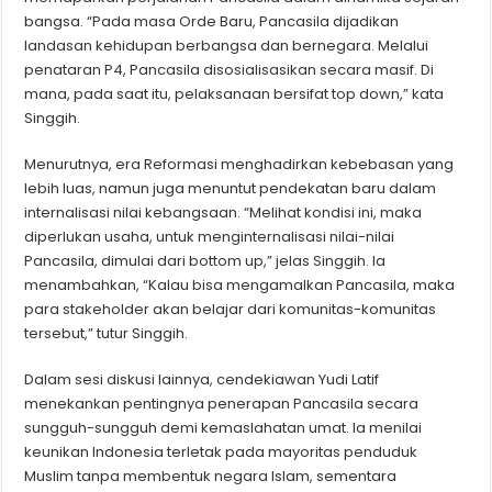
bangsa. “Pada masa Orde Baru, Pancasila dijadikan
landasan kehidupan berbangsa dan bernegara. Melalui
penataran P4, Pancasila disosialisasikan secara masif. Di
mana, pada saat itu, pelaksanaan bersifat top down,” kata
Singgih.
Menurutnya, era Reformasi menghadirkan kebebasan yang
lebih luas, namun juga menuntut pendekatan baru dalam
internalisasi nilai kebangsaan. “Melihat kondisi ini, maka
diperlukan usaha, untuk menginternalisasi nilai-nilai
Pancasila, dimulai dari bottom up,” jelas Singgih. Ia
menambahkan, “Kalau bisa mengamalkan Pancasila, maka
para stakeholder akan belajar dari komunitas-komunitas
tersebut,” tutur Singgih.
Dalam sesi diskusi lainnya, cendekiawan Yudi Latif
menekankan pentingnya penerapan Pancasila secara
sungguh-sungguh demi kemaslahatan umat. Ia menilai
keunikan Indonesia terletak pada mayoritas penduduk
Muslim tanpa membentuk negara Islam, sementara