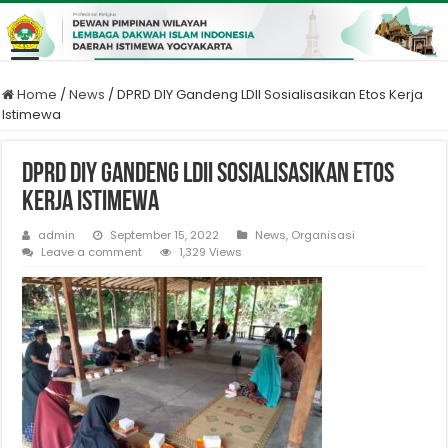
Home
/
News
/
DPRD DIY Gandeng LDII Sosialisasikan Etos Kerja
Istimewa
DPRD DIY Gandeng LDII Sosialisasikan Etos
Kerja Istimewa
admin
September 15, 2022
News
,
Organisasi
Leave a comment
1,329 Views