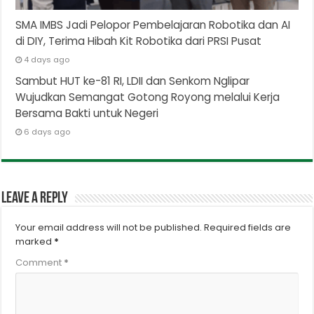
SMA IMBS Jadi Pelopor Pembelajaran Robotika dan AI
di DIY, Terima Hibah Kit Robotika dari PRSI Pusat
4 days ago
Sambut HUT ke-81 RI, LDII dan Senkom Nglipar
Wujudkan Semangat Gotong Royong melalui Kerja
Bersama Bakti untuk Negeri
6 days ago
Leave a Reply
Your email address will not be published.
Required fields are
marked
*
Comment
*