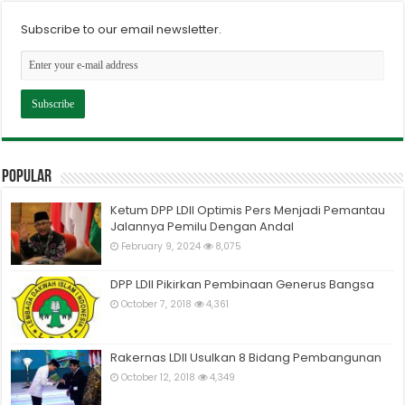
Subscribe to our email newsletter.
Popular
Ketum DPP LDII Optimis Pers Menjadi Pemantau
Jalannya Pemilu Dengan Andal
February 9, 2024
8,075
DPP LDII Pikirkan Pembinaan Generus Bangsa
October 7, 2018
4,361
Rakernas LDII Usulkan 8 Bidang Pembangunan
October 12, 2018
4,349